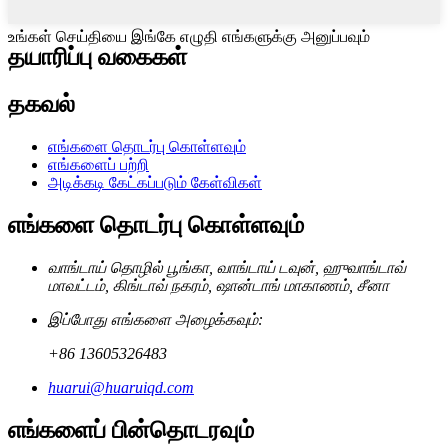
உங்கள் செய்தியை இங்கே எழுதி எங்களுக்கு அனுப்பவும்
தயாரிப்பு வகைகள்
தகவல்
எங்களை தொடர்பு கொள்ளவும்
எங்களைப் பற்றி
அடிக்கடி கேட்கப்படும் கேள்விகள்
எங்களை தொடர்பு கொள்ளவும்
வாங்டாய் தொழில் பூங்கா, வாங்டாய் டவுன், ஹுவாங்டாவ்
மாவட்டம், கிங்டாவ் நகரம், ஷான்டாங் மாகாணம், சீனா
இப்போது எங்களை அழைக்கவும்:
+86 13605326483
huarui@huaruiqd.com
எங்களைப் பின்தொடரவும்