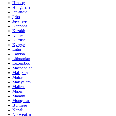
Hmong
Hungarian
Icelandic
Igbo
Javanese
Kannada
Kazakh
Khmer
Kurdish
Kyrgyz
Latin
Latvian
Lithuanian
Luxembou..
Macedonian
Malagasy
Malay
Malayalam
Maltese
Maori
Marathi
Mongolian
Burmese
Nepali
Norwegian