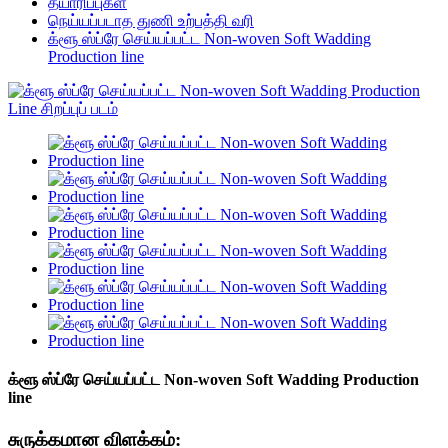
தயாரிப்புகள்
நெய்யப்படாத துணி உற்பத்தி வரி
க்ளூ ஸ்ப்ரே செய்யப்பட்ட Non-woven Soft Wadding
Production line
க்ளூ ஸ்ப்ரே செய்யப்பட்ட Non-woven Soft Wadding Production
line
சுருக்கமான விளக்கம்: