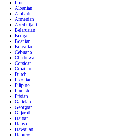
Lao
Albanian
Amharic
Armenian
Azerbaijani
Belarusian
Bengali
Bosnian
Bulgarian
Cebuano
Chichewa
Corsican
Croatian
Dutch
Estonian
Filipino
Finnish
Frisian
Galician
Georgian
Gujarati
Haitian
Hausa
Hawaiian
Hebrew