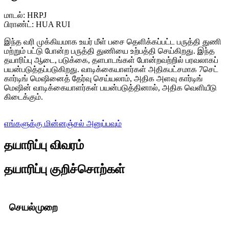
மாடல்: HRPJ
பிராண்ட்: HUA RUI
இந்த வரி முக்கியமாக உயர் மீள் பசை தெளிக்கப்பட்ட பருத்தி துணி
மற்றும் பட்டு போன்ற பருத்தி துணியை உற்பத்தி செய்கிறது. இந்த
தயாரிப்பு ஆடை, படுக்கை, தளபாடங்கள் போன்றவற்றில் பரவலாகப்
பயன்படுத்தப்படுகிறது. வாடிக்கையாளர்கள் அதிகபட்சமாக 7செட்
கார்டிங் மெஷினைத் தேர்வு செய்யலாம், அதிக அளவு கார்டிங்
மெஷின் வாடிக்கையாளர்கள் பயன்படுத்தினால், அதிக வெளியீடு
கிடைக்கும்.
எங்களுக்கு மின்னஞ்சல் அனுப்பவும்
தயாரிப்பு விவரம்
தயாரிப்பு குறிச்சொற்கள்
செயல்முறை