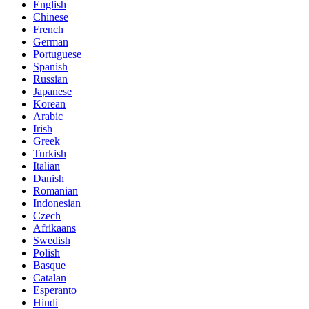
English
Chinese
French
German
Portuguese
Spanish
Russian
Japanese
Korean
Arabic
Irish
Greek
Turkish
Italian
Danish
Romanian
Indonesian
Czech
Afrikaans
Swedish
Polish
Basque
Catalan
Esperanto
Hindi