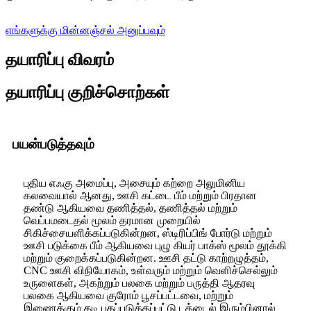
எங்களுக்கு மின்னஞ்சல் அனுப்பவும்
தயாரிப்பு விவரம்
தயாரிப்பு குறிச்சொற்கள்
பயன்படுத்தவும்
புதிய எஃகு அமைப்பு, அசையும் கற்றை அலுமினிய
கலவையால் ஆனது, ஊசி கட்டை பீம் மற்றும் பிரதான
தண்டு ஆகியவை தணித்தல், தணித்தல் மற்றும்
வெப்பமடைதல் மூலம் தரமான முறையில்
சிகிச்சையளிக்கப்படுகின்றன, ஸ்டிரிப்பிங் போர்டு மற்றும்
ஊசி படுக்கை பீம் ஆகியவை புழு கியர் பாக்ஸ் மூலம் தூக்கி
மற்றும் குறைக்கப்படுகின்றன. ஊசி தட்டு காற்றழுத்தம்,
CNC ஊசி விநியோகம், உள்வரும் மற்றும் வெளிச்செல்லும்
உருளைகள், அகற்றும் பலகை மற்றும் பருத்தி ஆதரவு
பலகை ஆகியவை குரோம் பூசப்பட்டவை, மற்றும்
இணைக்கும் தடி பதப்படுத்தப்பட்டு டக்டைல் ​​இரும்பினால்