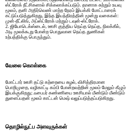
ஸ்ட்ரோக் நீட்சிகளால் சிக்கலாக்கப்படும். தானாக சுற்றும் உயவு
மூலம், தனி அதிர்வெண் மாற்ற நேரம் இயக்கி மோட்டாரைக்
கட்டுப்படுத்துகிறது, இந்த இயந்திரத்தின் மூன்று வகைகள்:
முன்-நீட்லிங், அப்ஸ்ட்ரோக் மற்றும் டவுன்-ஸ்ட்ரோக்.
2. ஜியோடெக்ஸ்டைல், ஊசி குத்திய நெய்த நெய்த, நிலக்கீல்,
அடி மூலக்கூறு போன்ற பொதுவான நெய்த துணிகள்
உற்பத்திக்கு பொருந்தும்.
வேலை கொள்கை
மோட்டார் ஊசி தட்டு கற்றையை சுழல், விசித்திரமான
பொறிமுறை, வழிகாட்டி கம்பி போன்றவற்றின் மூலம் மேலும் கீழும்
இயக்குகிறது; ஃபைபர் கண்ணியை ஊசியால் மீண்டும் மீண்டும்
துளைப்பதன் மூலம் காட்டன் மெஷ் வலுப்படுத்தப்படுகிறது.
தொழில்நுட்ப அளவுருக்கள்