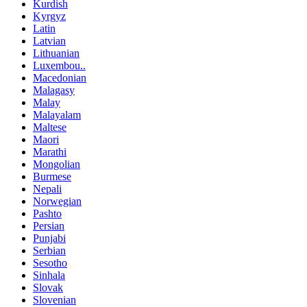
Kurdish
Kyrgyz
Latin
Latvian
Lithuanian
Luxembou..
Macedonian
Malagasy
Malay
Malayalam
Maltese
Maori
Marathi
Mongolian
Burmese
Nepali
Norwegian
Pashto
Persian
Punjabi
Serbian
Sesotho
Sinhala
Slovak
Slovenian