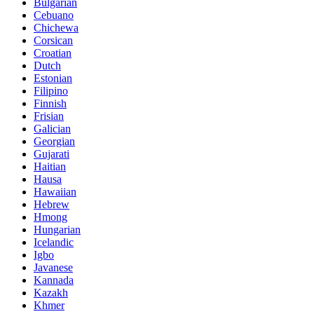
Bulgarian
Cebuano
Chichewa
Corsican
Croatian
Dutch
Estonian
Filipino
Finnish
Frisian
Galician
Georgian
Gujarati
Haitian
Hausa
Hawaiian
Hebrew
Hmong
Hungarian
Icelandic
Igbo
Javanese
Kannada
Kazakh
Khmer