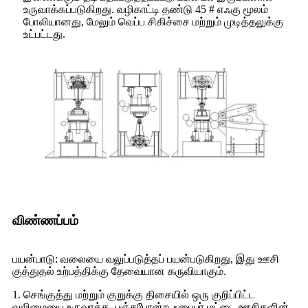
உருவாக்கப்படுகிறது. வழிகாட்டி தண்டு 45 # எஃகு மூலம்
போலியானது, மேலும் வெப்ப சிகிச்சை மற்றும் முடித்தலுக்கு
உட்பட்டது.
விண்ணப்பம்
பயன்பாடு: வலையை வலுப்படுத்தப் பயன்படுகிறது, இது ஊசி
குத்துதல் உற்பத்திக்கு தேவையான கருவியாகும்.
1. செங்குத்து மற்றும் குறுக்கு திசையில் ஒரு குறிப்பிட்ட
வலிமையை உருவாக்க, பஞ்சுபோன்ற ஃபைபர் மட்டை ஊசிகளின்