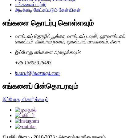
எங்களைப் பற்றி
அடிக்கடி கேட்கப்படும் கேள்விகள்
எங்களை தொடர்பு கொள்ளவும்
வாங்டாய் தொழில் பூங்கா, வாங்டாய் டவுன், ஹுவாங்டாவ்
மாவட்டம், கிங்டாவ் நகரம், ஷான்டாங் மாகாணம், சீனா
இப்போது எங்களை அழைக்கவும்:
+86 13605326483
huarui@huaruiqd.com
எங்களைப் பின்தொடரவும்
இப்போது விசாரிக்கவும்
© பதிப்புரிமை - 2010-2023 : அனைத்து உரிமைகளும்