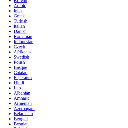
Korean
Arabic
Irish
Greek
Turkish
Italian
Danish
Romanian
Indonesian
Czech
Afrikaans
Swedish
Polish
Basque
Catalan
Esperanto
Hindi
Lao
Albanian
Amharic
Armenian
Azerbaijani
Belarusian
Bengali
Bosnian