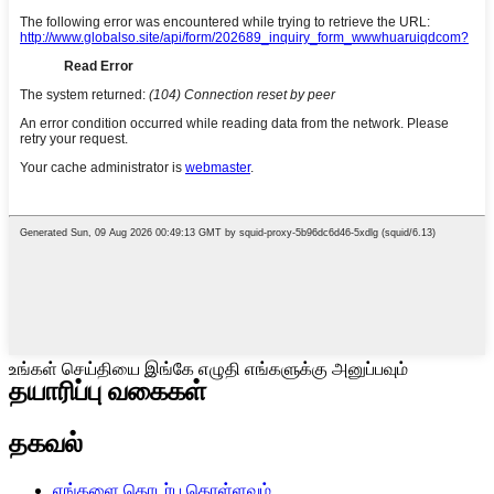
உங்கள் செய்தியை இங்கே எழுதி எங்களுக்கு அனுப்பவும்
தயாரிப்பு வகைகள்
தகவல்
எங்களை தொடர்பு கொள்ளவும்